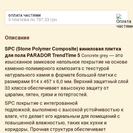
ОПЛАТА ЧАСТЯМИ
3 платежа по 797.33 грн
Описание
SPC (Stone Polymer Composite) виниловая плитка
для пола PARADOR TrendTime 5
— это
Concrete grey
изысканное замковое напольное покрытие на основе
каменно-полимерного композита с текстурой
натурального камня в формате большой плитки c
размерами 914 x 457 x 6,0 мм. Верхний защитный слой
33 класса обеспечивает ввысокую защиту от
царапин, пятен, грязи и потертостей.
SPC покрытие с интегрованной
подложкой, выполнено с высокой устойчивостью к
влаге, что делает его идеальным для помещений с
повышенной влажностью, таких как кухни и
коридоры. Прочная структура обеспечивает