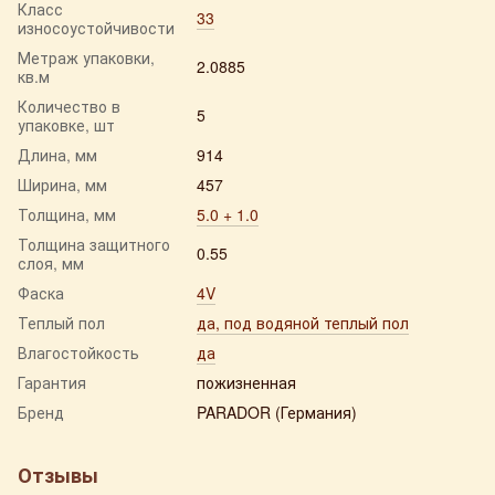
Класс
33
износоустойчивости
Метраж упаковки,
2.0885
кв.м
Количество в
5
упаковке, шт
Длина, мм
914
Ширина, мм
457
Толщина, мм
5.0 + 1.0
Толщина защитного
0.55
слоя, мм
Фаска
4V
Теплый пол
да, под водяной теплый пол
Влагостойкость
да
Гарантия
пожизненная
Бренд
PARADOR (Германия)
Отзывы