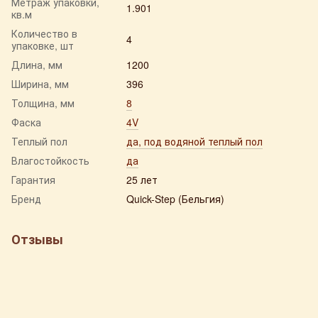
Метраж упаковки,
1.901
кв.м
Количество в
4
упаковке, шт
Длина, мм
1200
Ширина, мм
396
Толщина, мм
8
Фаска
4V
Теплый пол
да, под водяной теплый пол
Влагостойкость
да
Гарантия
25 лет
Бренд
Quick-Step (Бельгия)
Отзывы