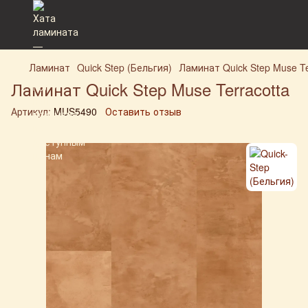
Ламинат
Quick Step (Бельгия)
Ламинат Quick Step Muse Te
Ламинат Quick Step Muse Terracotta
Артикул:
MUS5490
Оставить отзыв