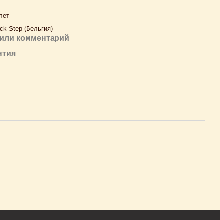
лет
ck-Step (Бельгия)
или комментарий
нтия