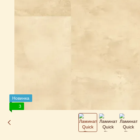
Новинка
3