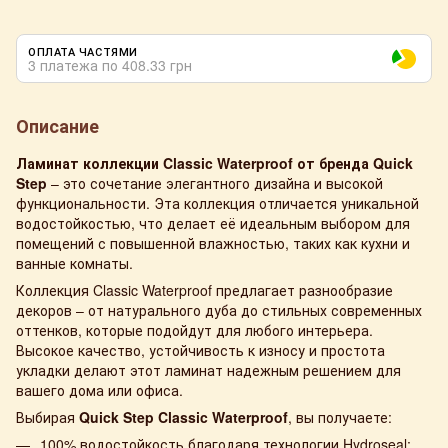
ОПЛАТА ЧАСТЯМИ
3 платежа по 408.33 грн
Описание
Ламинат коллекции Classic Waterproof от бренда Quick
Step
– это сочетание элегантного дизайна и высокой
функциональности. Эта коллекция отличается уникальной
водостойкостью, что делает её идеальным выбором для
помещений с повышенной влажностью, таких как кухни и
ванные комнаты.
Коллекция Classic Waterproof предлагает разнообразие
декоров – от натурального дуба до стильных современных
оттенков, которые подойдут для любого интерьера.
Высокое качество, устойчивость к износу и простота
укладки делают этот ламинат надежным решением для
вашего дома или офиса.
Выбирая
Quick Step Classic Waterproof
, вы получаете:
100% водостойкость благодаря технологии Hydroseal;