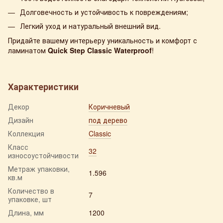
Долговечность и устойчивость к повреждениям;
Легкий уход и натуральный внешний вид.
Придайте вашему интерьеру уникальность и комфорт с
ламинатом
Quick Step Classic Waterproof
!
Характеристики
Декор
Коричневый
Дизайн
под дерево
Коллекция
Classic
Класс
32
износоустойчивости
Метраж упаковки,
1.596
кв.м
Количество в
7
упаковке, шт
Длина, мм
1200