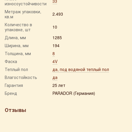
33
износоустойчивости
Метраж упаковки,
2.493
кв.м
Количество в
10
упаковке, шт
Длина, мм
1285
Ширина, мм
194
Толщина, мм
8
Фаска
4V
Теплый пол
да, под водяной теплый пол
Влагостойкость
да
Гарантия
25 лет
Бренд
PARADOR (Германия)
Отзывы