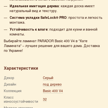
Идеальная имитация дерева
: каждая доска имеет
натуральный вид и текстуру.
Система укладки SafeLock® PRO
: простота и легкость
монтажа.
Устойчивость к влаге
: подходит для кухни и ванной
комнаты.
Выбирайте ламинат PARADOR Basic 400 V4 в "Хате
Ламината" – лучшее решение для вашего дома. Доставка
по Украине!
Характеристики
Декор
Серый
Дизайн
под дерево
Коллекция
Basic 400 V4
Класс
32
износоустойчивости
Метраж упаковки,