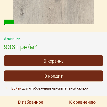
3
В наличии
936 грн/м²
В корзину
В кредит
Войти
для отображения накопительной скидки
%
В избранное
К сравнению