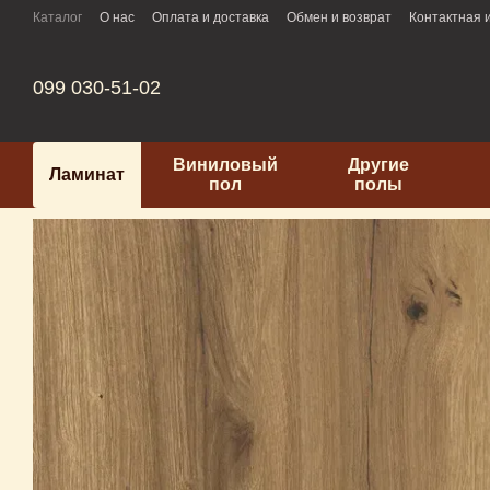
Перейти к основному контенту
Каталог
О нас
Оплата и доставка
Обмен и возврат
Контактная
099 030-51-02
Виниловый
Другие
Ламинат
пол
полы