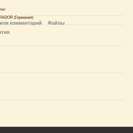
лет
RADOR (Германия)
или комментарий
Файлы
нтия