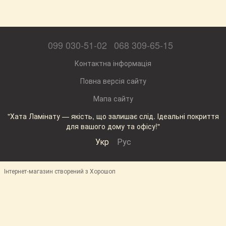
099 030-51-02
068 309-65-15
Контактна інформація
Повна версія сайту
Мапа сайту
"Хата Ламінату — якість, що залишає слід. Ідеальні покриття
для вашого дому та офісу!"
Укр
Рус
Інтернет-магазин створений з Хорошоп