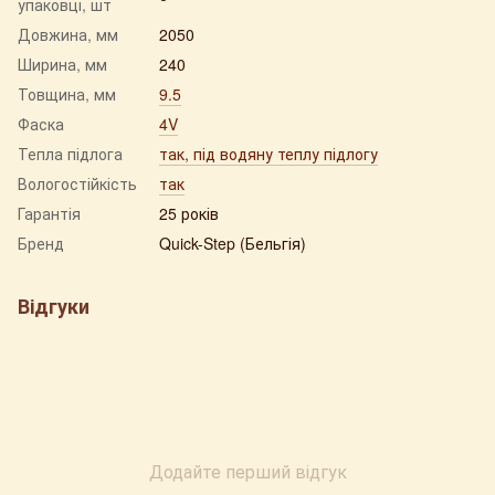
упаковці, шт
Довжина, мм
2050
Ширина, мм
240
Товщина, мм
9.5
Фаска
4V
Тепла підлога
так, під водяну теплу підлогу
Вологостійкість
так
Гарантія
25 років
Бренд
Quick-Step (Бельгія)
Відгуки
Додайте перший відгук