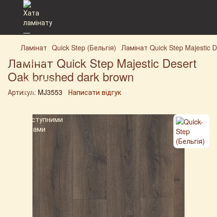
Ламінат
Quick Step (Бельгія)
Ламінат Quick Step Majestic 
Ламінат Quick Step Majestic Desert
Oak brushed dark brown
Артикул:
MJ3553
Написати відгук