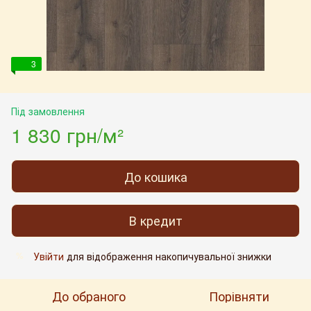
3
Під замовлення
1 830 грн/м²
До кошика
В кредит
Увійти
для відображення накопичувальної знижки
%
До обраного
Порівняти