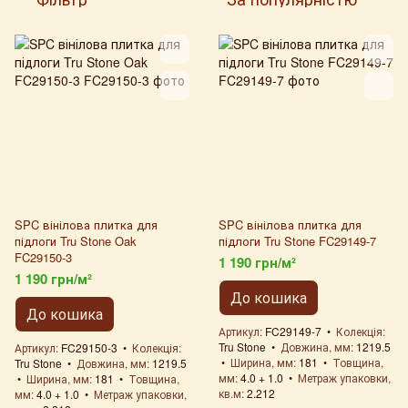
SPC вінілова плитка для
SPC вінілова плитка для
підлоги Tru Stone Oak
підлоги Tru Stone FC29149-7
FC29150-3
1 190 грн/м²
1 190 грн/м²
До кошика
До кошика
Артикул
FC29149-7
Колекція
Tru Stone
Довжина, мм
1219.5
Артикул
FC29150-3
Колекція
Ширина, мм
181
Товщина,
Tru Stone
Довжина, мм
1219.5
мм
4.0 + 1.0
Метраж упаковки,
Ширина, мм
181
Товщина,
кв.м
2.212
мм
4.0 + 1.0
Метраж упаковки,