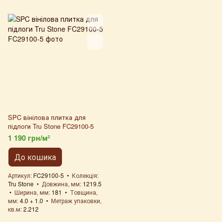
SPC вінілова плитка для
підлоги Tru Stone FC29100-5
1 190 грн/м²
До кошика
Артикул
FC29100-5
Колекція
Tru Stone
Довжина, мм
1219.5
Ширина, мм
181
Товщина,
мм
4.0 + 1.0
Метраж упаковки,
кв.м
2.212