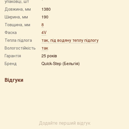
упаковці, шт
Довжина, мм
1380
Ширина, мм
190
Товщина, мм
8
Фаска
4V
Тепла підлога
так, під водяну теплу підлогу
Вологостійкість
так
Гарантія
25 років
Бренд
Quick-Step (Бельгія)
Відгуки
Додайте перший відгук