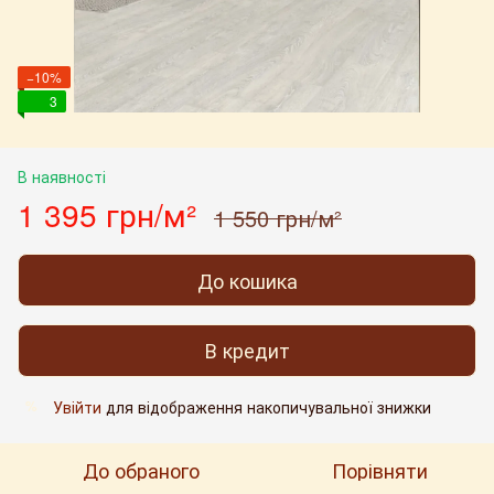
−10%
3
В наявності
1 395 грн/м²
1 550 грн/м²
До кошика
В кредит
Увійти
для відображення накопичувальної знижки
%
До обраного
Порівняти