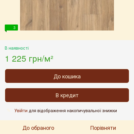
3
В наявності
1 225 грн/м²
До кошика
В кредит
Увійти
для відображення накопичувальної знижки
%
До обраного
Порівняти