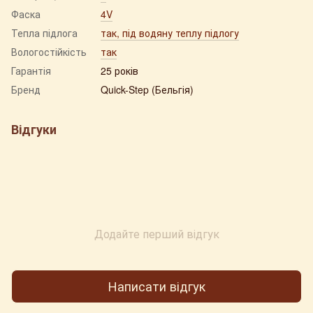
Фаска
4V
Тепла підлога
так, під водяну теплу підлогу
Вологостійкість
так
Гарантія
25 років
Бренд
Quick-Step (Бельгія)
Відгуки
Додайте перший відгук
Написати відгук