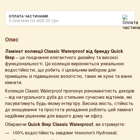
ОПЛАТА ЧАСТИНАМИ
3 платежі по 408.33 грн
Опис
Ламінат
колекції Classic Waterproof
від бренду
Quick
Step
– це поєднання елегантного дизайну та високої
функціональності. Ця колекція вирізняється унікальною
водостійкістю, що робить її ідеальним вибором для
приміщень із підвищеною вологістю, таких як кухні та ванні
кімнати.
Колекція Classic Waterproof пропонує різноманітність декорів
– від натурального дуба до стильних сучасних відтінків, які
пасуватимуть будь-якому інтер’єру. Висока якість, стійкість
до зношування та простота укладання роблять цей ламінат
надійним рішенням для вашого дому чи офісу.
Обираючи
Quick Step Classic Waterproof
, ви отримуєте:
100% водостійкість завдяки технології Hydroseal;