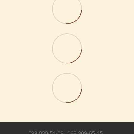
099 030-51-02
068 309-65-15