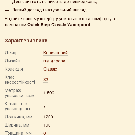
Довговічність і стійкість до пошкоджень;
Легкий догляд і натуральний вигляд.
Надайте вашому інтер’єру унікальності та комфорту з
ламінатом
Quick Step Classic Waterproof
!
Характеристики
Декор
Коричневий
Дизайн
під дерево
Колекція
Classic
Клас
32
зносостійкості
Метраж
1.596
упаковки, кв.м
Кількість в
7
упаковці, шт
Довжина, мм
1200
Ширина, мм
190
Товщина, мм
8