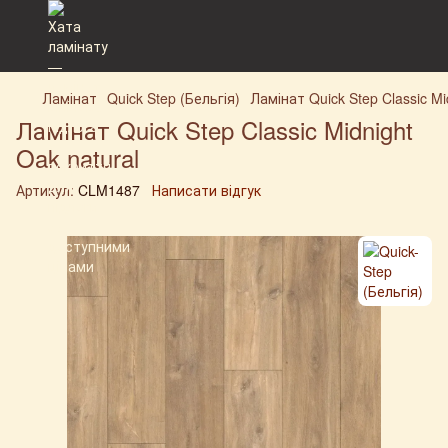
Ламінат
Quick Step (Бельгія)
Ламінат Quick Step Classic Mi
Ламінат Quick Step Classic Midnight
Oak natural
Артикул:
CLM1487
Написати відгук