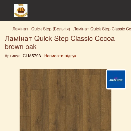
Ламінат
Quick Step (Бельгія)
Ламінат Quick Step Classic C
Ламінат Quick Step Classic Cocoa
brown oak
Артикул:
CLM5793
Написати відгук