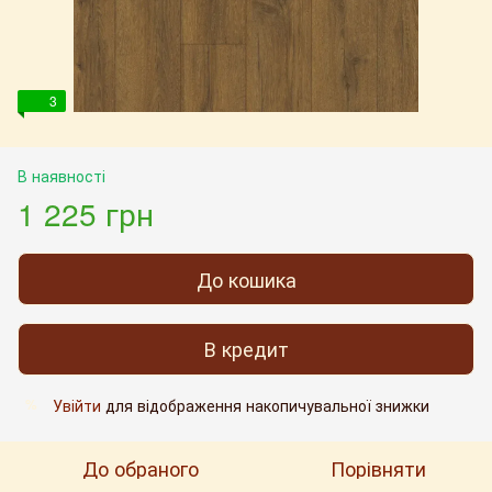
3
В наявності
1 225 грн
До кошика
В кредит
Увійти
для відображення накопичувальної знижки
%
До обраного
Порівняти