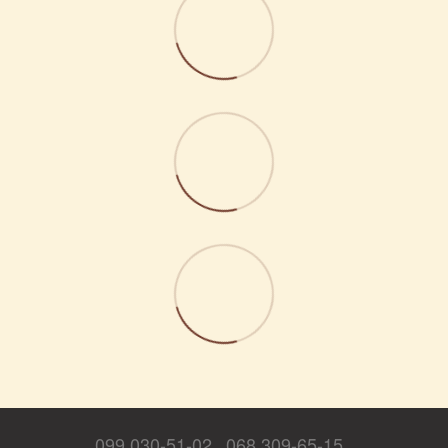
099 030-51-02
068 309-65-15