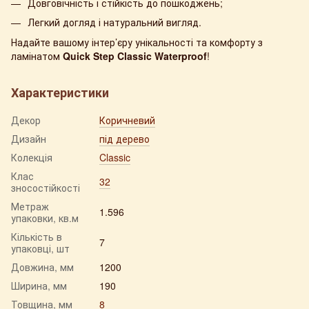
Довговічність і стійкість до пошкоджень;
Легкий догляд і натуральний вигляд.
Надайте вашому інтер’єру унікальності та комфорту з
ламінатом
Quick Step Classic Waterproof
!
Характеристики
Декор
Коричневий
Дизайн
під дерево
Колекція
Classic
Клас
32
зносостійкості
Метраж
1.596
упаковки, кв.м
Кількість в
7
упаковці, шт
Довжина, мм
1200
Ширина, мм
190
Товщина, мм
8