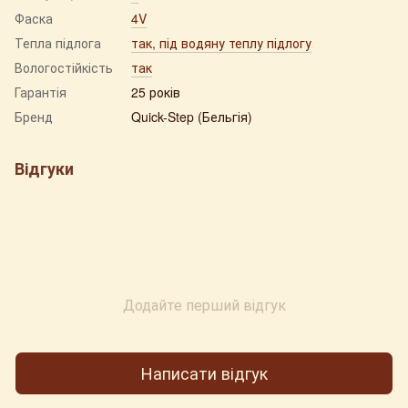
Фаска
4V
Тепла підлога
так, під водяну теплу підлогу
Вологостійкість
так
Гарантія
25 років
Бренд
Quick-Step (Бельгія)
Відгуки
Додайте перший відгук
Написати відгук