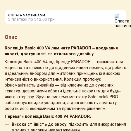
ОПЛАТА ЧАСТИНАМИ
3 платежі по 312.00 грн
Опис
Колекція Basic 400 V4 ламінату PARADOR – поєднання
якості, доступності та стильного дизайну
Колекція Basic 400 V4 від бренду PARADOR — вирізняється
міцністю та стійкістю до щоденних навантажень, що робить
її ідеальним вибором для житлових приміщень із високою
інтенсивністю використання. Колекція пропонує
різноманітність дизайнів — від класичних до сучасних
текстур, дозволяючи обрати ідеальне покриття для будь-
якого інтер’єру. Зручна система монтажу SafeLock® PRO
забезпечує швидке укладання, а довговічність ламінату
робить його економічним та практичним рішенням.
Переваги колекції Basic 400 V4 PARADOR:
Висока стійкість до зносу
: підходить для використання
в зонах з високим навантаженням.