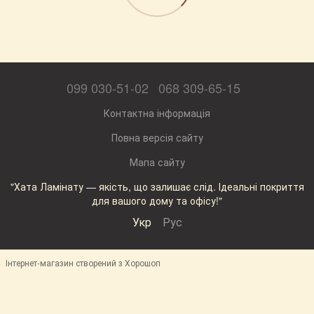
099 030-51-02
068 309-65-15
Контактна інформація
Повна версія сайту
Мапа сайту
"Хата Ламінату — якість, що залишає слід. Ідеальні покриття
для вашого дому та офісу!"
Укр
Рус
Інтернет-магазин створений з Хорошоп