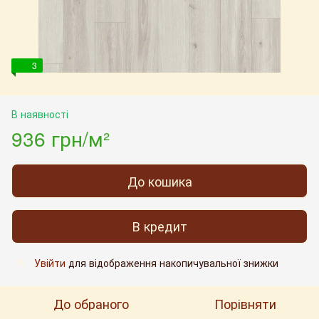
3
В наявності
936 грн/м²
До кошика
В кредит
Увійти
для відображення накопичувальної знижки
%
До обраного
Порівняти