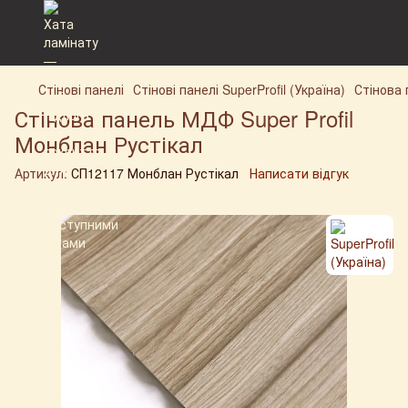
Стінові панелі
Стінові панелі SuperProfil (Україна)
Стінова 
Стінова панель МДФ Super Profil
Монблан Рустікал
Артикул:
СП12117 Монблан Рустікал
Написати відгук