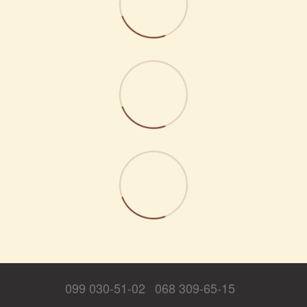
099 030-51-02
068 309-65-15