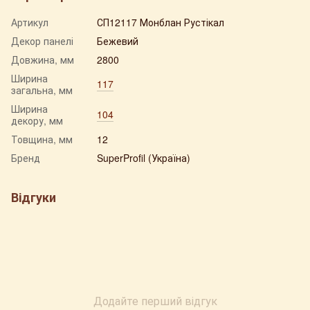
Артикул
СП12117 Монблан Рустікал
Декор панелі
Бежевий
Довжина, мм
2800
Ширина
117
загальна, мм
Ширина
104
декору, мм
Товщина, мм
12
Бренд
SuperProfil (Україна)
Відгуки
Додайте перший відгук