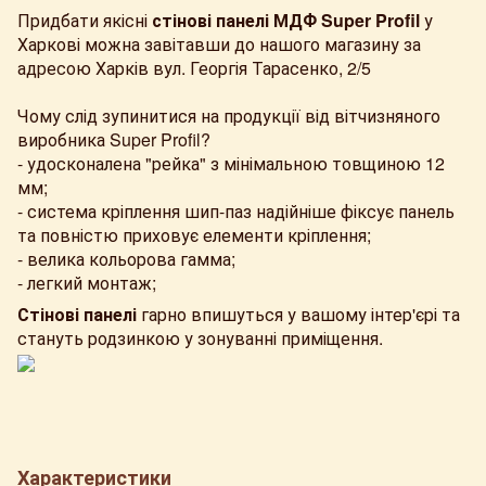
Придбати якісні
стінові панелі МДФ Super Profil
у
Харкові можна завітавши до нашого магазину за
адресою Харків вул. Георгія Тарасенко, 2/5
Чому слід зупинитися на продукції від вітчизняного
виробника Super Profil?
- удосконалена "рейка" з мінімальною товщиною 12
мм;
- система кріплення шип-паз надійніше фіксує панель
та повністю приховує елементи кріплення;
- велика кольорова гамма;
- легкий монтаж;
Стінові панелі
гарно впишуться у вашому інтер'єрі та
стануть родзинкою у зонуванні приміщення.
Характеристики