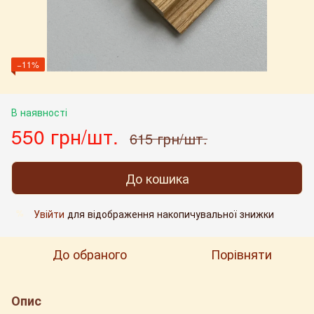
−11%
В наявності
550 грн/шт.
615 грн/шт.
До кошика
Увійти
для відображення накопичувальної знижки
%
До обраного
Порівняти
Опис