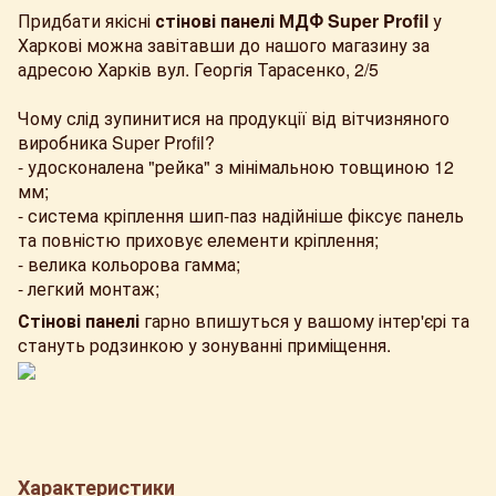
Придбати якісні
стінові панелі МДФ Super Profil
у
Харкові можна завітавши до нашого магазину за
адресою Харків вул. Георгія Тарасенко, 2/5
Чому слід зупинитися на продукції від вітчизняного
виробника Super Profil?
- удосконалена "рейка" з мінімальною товщиною 12
мм;
- система кріплення шип-паз надійніше фіксує панель
та повністю приховує елементи кріплення;
- велика кольорова гамма;
- легкий монтаж;
Стінові панелі
гарно впишуться у вашому інтер'єрі та
стануть родзинкою у зонуванні приміщення.
Характеристики