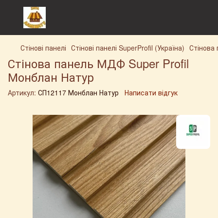
Стінові панелі
Стінові панелі SuperProfil (Україна)
Стінова 
Стінова панель МДФ Super Profil
Монблан Натур
Артикул:
СП12117 Монблан Натур
Написати відгук