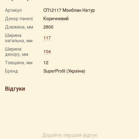
Артикул
СП12117 Монблан Натур
Декор панелі
Коричневий
Довжина, мм
2800
Ширина
117
загальна, мм
Ширина
104
декору, мм
Товщина, мм
12
Бренд
SuperProfil (Україна)
Відгуки
Додайте перший відгук