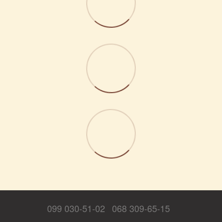
099 030-51-02
068 309-65-15