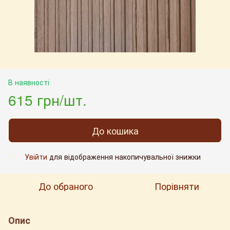
В наявності
615 грн/шт.
До кошика
Увійти
для відображення накопичувальної знижки
%
До обраного
Порівняти
Опис