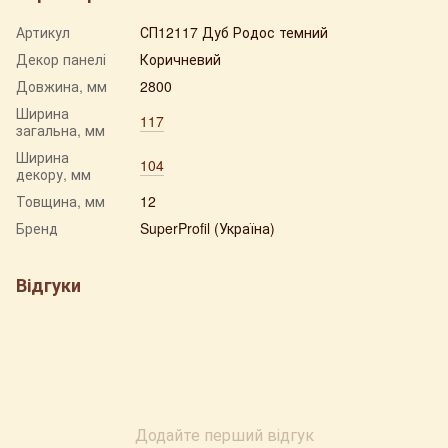
Артикул
СП12117 Дуб Родос темний
Декор панелі
Коричневий
Довжина, мм
2800
Ширина
117
загальна, мм
Ширина
104
декору, мм
Товщина, мм
12
Бренд
SuperProfil (Україна)
Відгуки
Додайте перший відгук