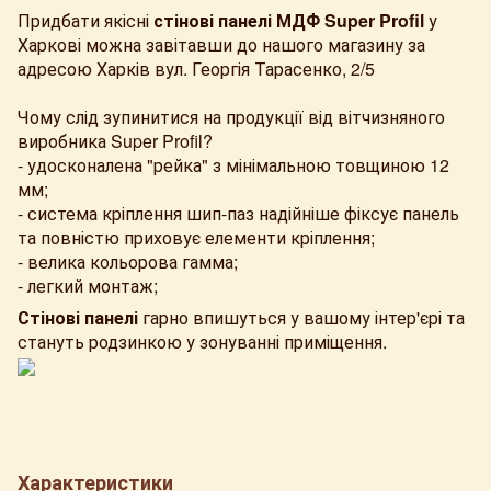
Придбати якісні
стінові панелі МДФ Super Profil
у
Харкові можна завітавши до нашого магазину за
адресою Харків вул. Георгія Тарасенко, 2/5
Чому слід зупинитися на продукції від вітчизняного
виробника Super Profil?
- удосконалена "рейка" з мінімальною товщиною 12
мм;
- система кріплення шип-паз надійніше фіксує панель
та повністю приховує елементи кріплення;
- велика кольорова гамма;
- легкий монтаж;
Стінові панелі
гарно впишуться у вашому інтер'єрі та
стануть родзинкою у зонуванні приміщення.
Характеристики