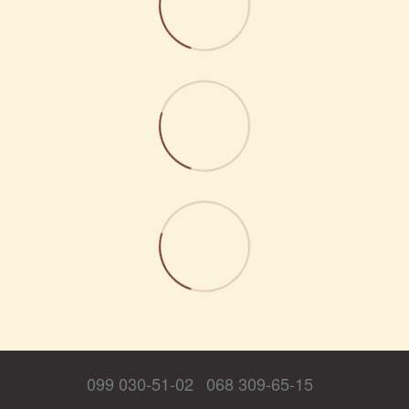
099 030-51-02
068 309-65-15