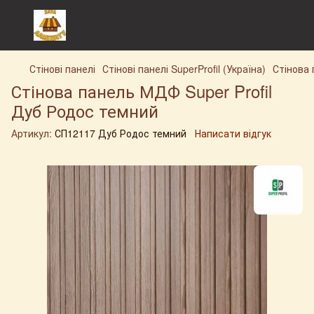
Стінові панелі
Стінові панелі SuperProfil (Україна)
Стінова 
Стінова панель МДФ Super Profil
Дуб Родос темний
Артикул:
СП12117 Дуб Родос темний
Написати відгук