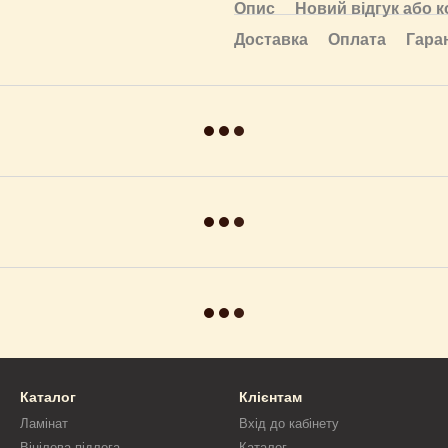
Опис
Новий відгук або 
Доставка
Оплата
Гара
Каталог
Клієнтам
Ламінат
Вхід до кабінету
Вінілова підлога
Каталог