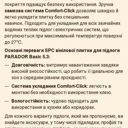
покриття підвищує безпеку використання. Зручна
замкова система Comfort-Click
дозволяє швидко й
легко укладати плитку без спеціальних
навичок. Підходить для укладання для всіх звичайних
водяних теплих підлог і електричних систем, що
регулюються при максимальній температурі поверхні
до 27
°
C.
Основні переваги SPC вінілової плитки для підлоги
PARADOR Basic 5.3:
Довговічність:
витримує навантаження завдяки
високій зносостійкості, що робить її ідеальною для
зон з середнім рівнем прохідності.
Система укладання
Comfort-Click
: легкість в
монтажі без необхідності використання клею.
Вологостійкість:
чудово підходить для
використання в кухнях або коридорах.
Для кожного варіанту підлоги, який ми пропонуємо, ви
знайдете аксесуари, у тому числі підкладки, профілі та