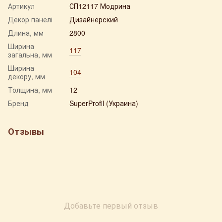
Артикул
СП12117 Модрина
Декор панелі
Дизайнерский
Длина, мм
2800
Ширина
117
загальна, мм
Ширина
104
декору, мм
Толщина, мм
12
Бренд
SuperProfil (Украина)
Отзывы
Добавьте первый отзыв