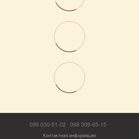
099 030-51-02
068 309-65-15
Контактная информация