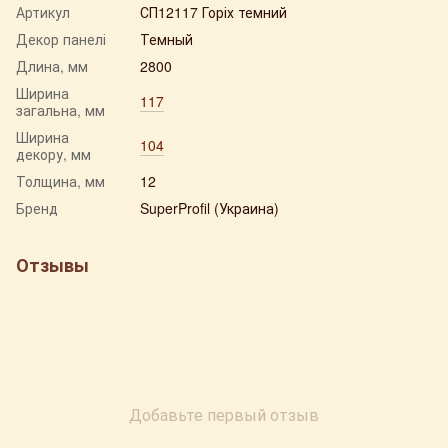
Артикул
СП12117 Горіх темний
Декор панелі
Темный
Длина, мм
2800
Ширина
117
загальна, мм
Ширина
104
декору, мм
Толщина, мм
12
Бренд
SuperProfil (Украина)
Отзывы
Добавьте первый отзыв