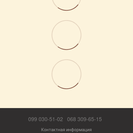
099 030-51-02
068 309-65-15
Контактная информация