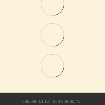
099 030-51-02
068 309-65-15