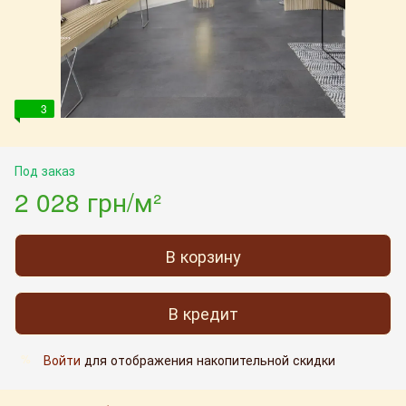
3
Под заказ
2 028 грн/м²
В корзину
В кредит
Войти
для отображения накопительной скидки
%