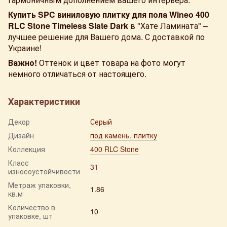
Купить SPC виниловую плитку для пола Wineo 400
RLC Stone Timeless Slate Dark
в "Хате Ламината" –
лучшее решение для Вашего дома. С доставкой по
Украине!
Важно!
Оттенок и цвет товара на фото могут
немного отличаться от настоящего.
Характеристики
Декор
Серый
Дизайн
под камень, плитку
Коллекция
400 RLC Stone
Класс
31
износоустойчивости
Метраж упаковки,
1.86
кв.м
Количество в
10
упаковке, шт