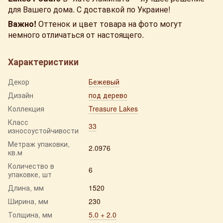
для Вашего дома. С доставкой по Украине!
Важно!
Оттенок и цвет товара на фото могут
немного отличаться от настоящего.
Характеристики
Декор
Бежевый
Дизайн
под дерево
Коллекция
Treasure Lakes
Класс
33
износоустойчивости
Метраж упаковки,
2.0976
кв.м
Количество в
6
упаковке, шт
Длина, мм
1520
Ширина, мм
230
Толщина, мм
5.0 + 2.0