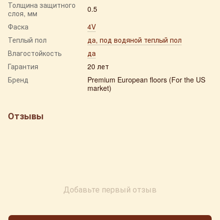
Толщина защитного
0.5
слоя, мм
Фаска
4V
Теплый пол
да, под водяной теплый пол
Влагостойкость
да
Гарантия
20 лет
Бренд
Premium European floors (For the US
market)
Отзывы
Добавьте первый отзыв