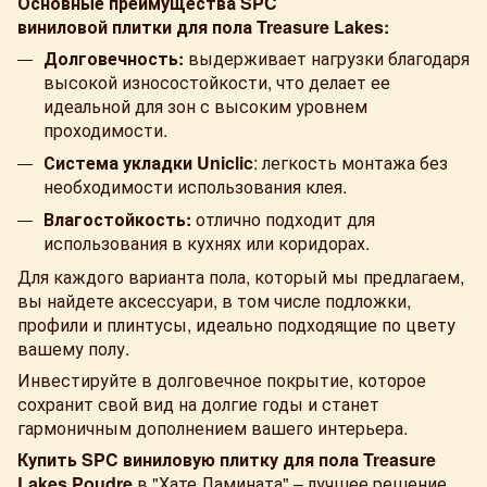
Основные преимущества SPC
виниловой плитки для пола Treasure Lakes:
Долговечность:
выдерживает нагрузки благодаря
высокой износостойкости, что делает ее
идеальной для зон с высоким уровнем
проходимости.
Система укладки
Uniclic
: легкость монтажа без
необходимости использования клея.
Влагостойкость:
отлично подходит для
использования в кухнях или коридорах.
Для каждого варианта пола, который мы предлагаем,
вы найдете аксессуари, в том числе подложки,
профили и плинтусы, идеально подходящие по цвету
вашему полу.
Инвестируйте в долговечное покрытие, которое
сохранит свой вид на долгие годы и станет
гармоничным дополнением вашего интерьера.
Купить SPC виниловую плитку для пола Treasure
Lakes Poudre
в "Хате Ламината" – лучшее решение