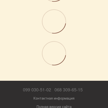
099 030-51-02
068 309-65-15
Контактная информация
Полная версия сайта