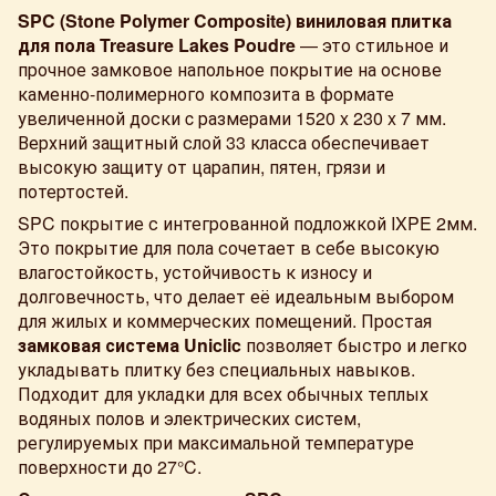
SPC (Stone Polymer Composite) виниловая плитка
для пола Treasure Lakes Poudre
— это стильное и
прочное замковое напольное покрытие на основе
каменно-полимерного композита в формате
увеличенной доски c размерами 1520 x 230 x 7 мм.
Верхний защитный слой 33 класса обеспечивает
высокую защиту от царапин, пятен, грязи и
потертостей.
SPC покрытие с интегрованной подложкой IXPE 2мм.
Это покрытие для пола сочетает в себе высокую
влагостойкость, устойчивость к износу и
долговечность, что делает её идеальным выбором
для жилых и коммерческих помещений. Простая
замковая система Uniclic
позволяет быстро и легко
укладывать плитку без специальных навыков.
Подходит для укладки для всех обычных теплых
водяных полов и электрических систем,
регулируемых при максимальной температуре
поверхности до 27°C.