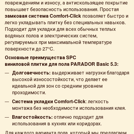
повреждениям и износу, а антискользящее покрытие
повышает безопасность использования. Простая
замковая система Comfort-Click
позволяет быстро и
легко укладывать плитку без специальных навыков.
Подходит для укладки для всех обычных теплых
водяных полов и электрических систем,
регулируемых при максимальной температуре
поверхности до 27°C.
Основные преимущества SPC
виниловой плитки для пола PARADOR Basic 5.3:
Долговечность:
выдерживает нагрузки благодаря
высокой износостойкости, что делает ее
идеальной для зон со средним уровнем
проходимости.
Система укладки
Comfort-Click
: легкость
монтажа без необходимости использования клея.
Влагостойкость:
отлично подходит для
использования в кухнях или коридорах.
Для каждого варианта пола, который мы предлагаем,