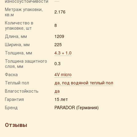
износоустойчивости
Метраж упаковки,
2.176
кв.м
Количество в
8
упаковке, шт
Длина, мм
1209
Ширина, мм
225
Толщина, мм
4.3 + 1.0
Толщина защитного
0.3
слоя, мм
Фаска
4V micro
Теплый пол
да, под водяной теплый пол
Влагостойкость
да
Гарантия
15 лет
Бренд
PARADOR (Германия)
Отзывы