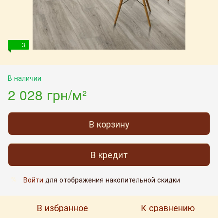
3
В наличии
2 028 грн/м²
В корзину
В кредит
Войти
для отображения накопительной скидки
%
В избранное
К сравнению