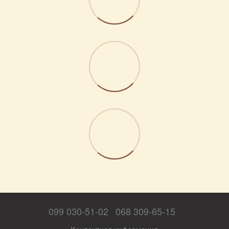
099 030-51-02
068 309-65-15