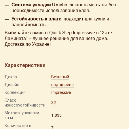
Система укладки Uniclic
: легкость монтажа без
необходимости использования клея.
Устойчивость к влаге
: подходит для кухни и
ванной комнаты.
Выбирайте ламинат Quick Step Impressive в "Хате
Ламината" – лучшее решение для вашего дома.
Доставка по Украине!
Характеристики
Декор
Бежевый
Дизайн
под дерево
Коллекция
Impressive
Класс
32
износоустойчивости
Метраж упаковки,
1.835
кв.м
Количество в
7