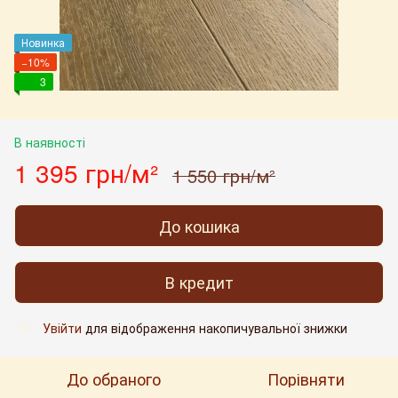
Новинка
−10%
3
В наявності
1 395 грн/м²
1 550 грн/м²
До кошика
В кредит
Увійти
для відображення накопичувальної знижки
%
До обраного
Порівняти