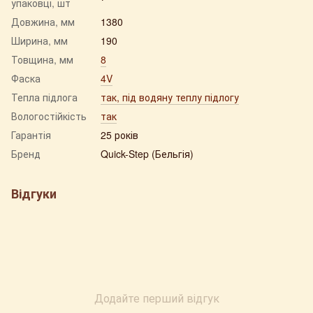
упаковці, шт
Довжина, мм
1380
Ширина, мм
190
Товщина, мм
8
Фаска
4V
Тепла підлога
так, під водяну теплу підлогу
Вологостійкість
так
Гарантія
25 років
Бренд
Quick-Step (Бельгія)
Відгуки
Додайте перший відгук