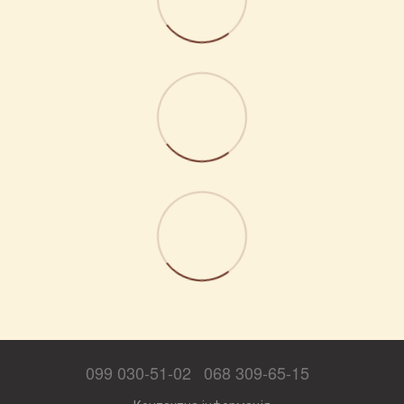
099 030-51-02
068 309-65-15