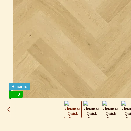
Новинка
3