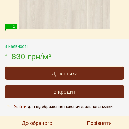
3
В наявності
1 830 грн/м²
До кошика
В кредит
Увійти
для відображення накопичувальної знижки
%
До обраного
Порівняти