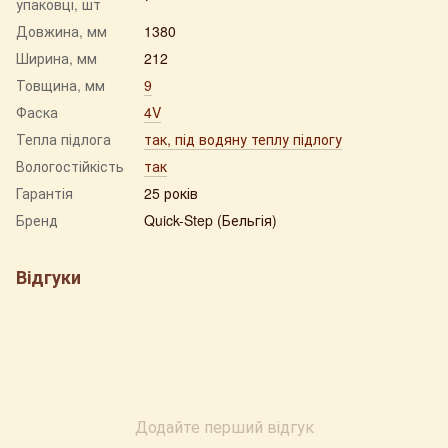
упаковці, шт
Довжина, мм
1380
Ширина, мм
212
Товщина, мм
9
Фаска
4V
Тепла підлога
так, під водяну теплу підлогу
Вологостійкість
так
Гарантія
25 років
Бренд
Quick-Step (Бельгія)
Відгуки
Додайте перший відгук