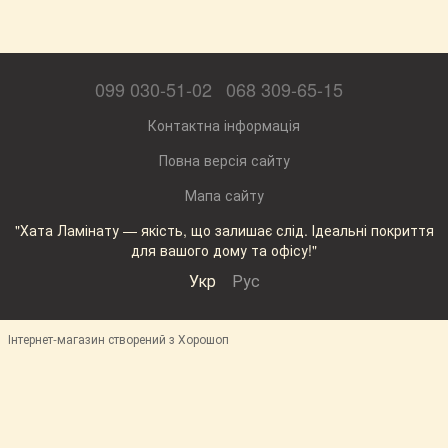
099 030-51-02
068 309-65-15
Контактна інформація
Повна версія сайту
Мапа сайту
"Хата Ламінату — якість, що залишає слід. Ідеальні покриття
для вашого дому та офісу!"
Укр
Рус
Інтернет-магазин створений з Хорошоп