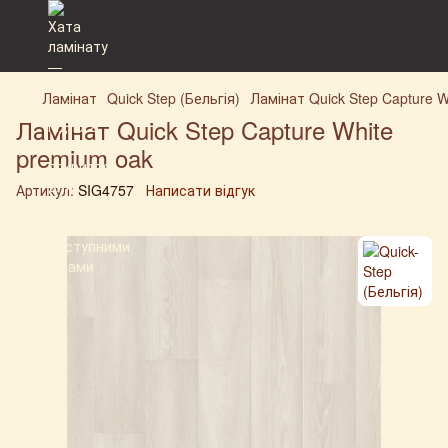
Ламінат
Quick Step (Бельгія)
Ламінат Quick Step Capture W
Ламінат Quick Step Capture White
premium oak
Артикул:
SIG4757
Написати відгук