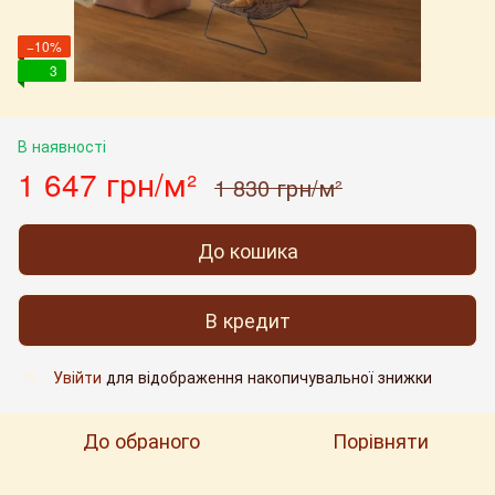
−10%
3
В наявності
1 647 грн/м²
1 830 грн/м²
До кошика
В кредит
Увійти
для відображення накопичувальної знижки
%
До обраного
Порівняти