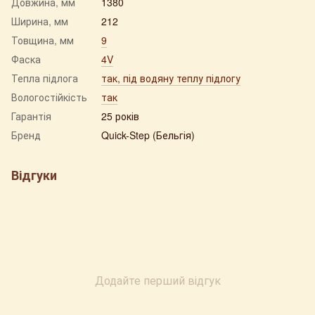
Довжина, мм
1380
Ширина, мм
212
Товщина, мм
9
Фаска
4V
Тепла підлога
так, під водяну теплу підлогу
Вологостійкість
так
Гарантія
25 років
Бренд
Quick-Step (Бельгія)
Відгуки
Додайте перший відгук