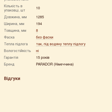
Кількість в
10
упаковці, шт
Довжина, мм
1285
Ширина, мм
194
Товщина, мм
8
Фаска
без фаски
Тепла підлога
так, під водяну теплу підлогу
Вологостійкість
ні
Гарантія
15 років
Бренд
PARADOR (Німеччина)
Відгуки