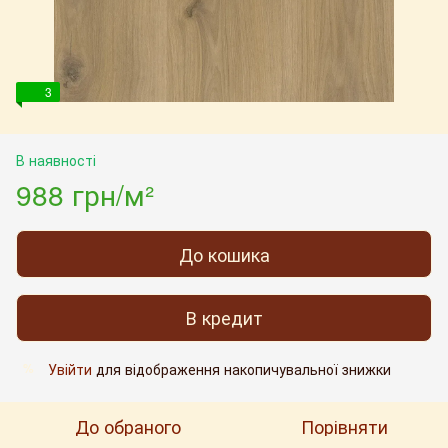
3
В наявності
988 грн/м²
До кошика
В кредит
Увійти
для відображення накопичувальної знижки
%
До обраного
Порівняти