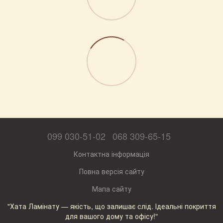
099 030-51-02
068 309-65-15
Контактна інформація
Повна версія сайту
Мапа сайту
"Хата Ламінату — якість, що залишає слід. Ідеальні покриття
для вашого дому та офісу!"