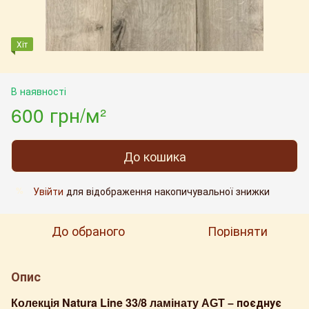
Хіт
В наявності
600 грн/м²
До кошика
Увійти
для відображення накопичувальної знижки
%
До обраного
Порівняти
Опис
Natura Line 33/8
поєднує
Колекція
ламінату AGT –