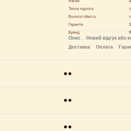
Фаска
Тепла підлога
т
Вологостійкість
т
Гарантія
1
Бренд
W
Опис
Новий відгук або 
Доставка
Оплата
Гара