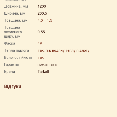
Довжина, мм
1200
Ширина, мм
200.5
Товщина, мм
4.0 + 1.5
Товщина
захисного
0.55
шару, мм
Фаска
4V
Тепла підлога
так, під водяну теплу підлогу
Вологостійкість
так
Гарантія
пожиттєва
Бренд
Tarkett
Відгуки