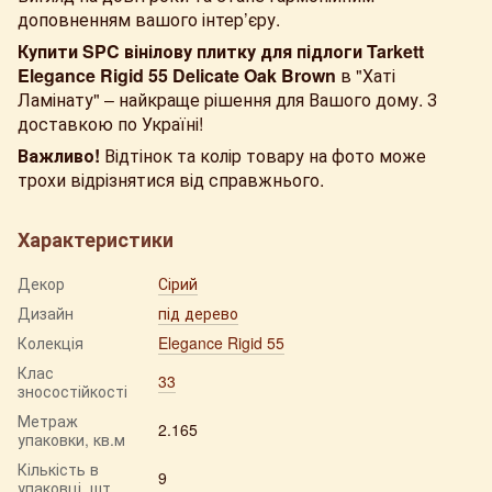
доповненням вашого інтер’єру.
Купити SPC вінілову плитку для підлоги Tarkett
Elegance Rigid 55 Delicate Oak Brown
в "Хаті
Ламінату" – найкраще рішення для Вашого дому. З
доставкою по Україні!
Важливо!
Відтінок та колір товару на фото може
трохи відрізнятися від справжнього.
Характеристики
Декор
Сірий
Дизайн
під дерево
Колекція
Elegance Rigid 55
Клас
33
зносостійкості
Метраж
2.165
упаковки, кв.м
Кількість в
9
упаковці, шт