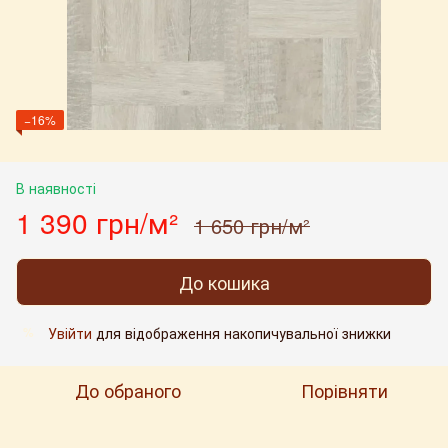
−16%
В наявності
1 390 грн/м²
1 650 грн/м²
До кошика
Увійти
для відображення накопичувальної знижки
%
До обраного
Порівняти