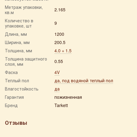
Метраж упаковки,
2.165
кв.м
Количество в
9
упаковке, шт
Длина, мм
1200
Ширина, мм
200.5
Толщина, мм
4.0 + 1.5
Толщина защитного
0.55
слоя, мм
Фаска
4V
Теплый пол
да, под водяной теплый пол
Влагостойкость
да
Гарантия
пожизненная
Бренд
Tarkett
Отзывы