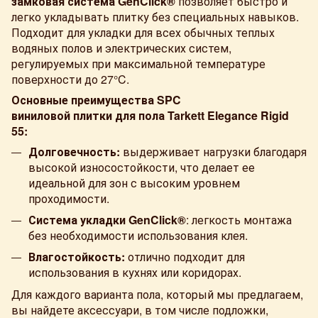
замковая система GenClick®
позволяет быстро и
легко укладывать плитку без специальных навыков.
Подходит для укладки для всех обычных теплых
водяных полов и электрических систем,
регулируемых при максимальной температуре
поверхности до 27°C.
Основные преимущества SPC
виниловой плитки для пола Tarkett Elegance Rigid
55:
Долговечность:
выдерживает нагрузки благодаря
высокой износостойкости, что делает ее
идеальной для зон с высоким уровнем
проходимости.
Система укладки
GenClick®
: легкость монтажа
без необходимости использования клея.
Влагостойкость:
отлично подходит для
использования в кухнях или коридорах.
Для каждого варианта пола, который мы предлагаем,
вы найдете аксессуари, в том числе подложки,