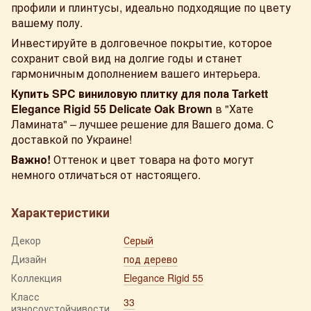
профили и плинтусы, идеально подходящие по цвету
вашему полу.
Инвестируйте в долговечное покрытие, которое
сохранит свой вид на долгие годы и станет
гармоничным дополнением вашего интерьера.
Купить SPC виниловую плитку для пола Tarkett
Elegance Rigid 55 Delicate Oak Brown
в "Хате
Ламината" – лучшее решение для Вашего дома. С
доставкой по Украине!
Важно!
Оттенок и цвет товара на фото могут
немного отличаться от настоящего.
Характеристики
Декор
Серый
Дизайн
под дерево
Коллекция
Elegance Rigid 55
Класс
33
износоустойчивости