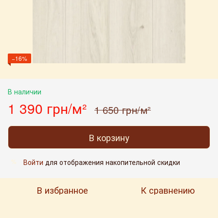
−16%
В наличии
1 390 грн/м²
1 650 грн/м²
В корзину
Войти
для отображения накопительной скидки
%
В избранное
К сравнению