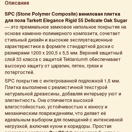
Описание
SPC (Stone Polymer Composite) виниловая плитка
для пола Tarkett Elegance Rigid 55 Delicate Oak Sugar
— это премиальное замковое напольное покрытие на
основе каменно-полимерного композита, сочетает
стильный дизайн и высокие эксплуатационные
характеристики в формате стандартной доски c
размерами 1200 x 200,5 x 5,5 мм. Верхний защитный
слой 33 класса с защитой Tektanium® обеспечивает
высокую защиту от царапин, пятен, грязи и
потертостей.
SPC покрытие с интегрованной подложкой 1,5 мм.
Плитка выполнена с реалистичной текстурой
натуральной древесины, добавляя интерьеру уют и
элегантность. Она отличается высокой
влагостойкостью, устойчивостью к износу и
механическим повреждениям, что делает её
идеальным выбором для помещений с интенсивной
нагрузкой, включая кухни и коридоры. Простая